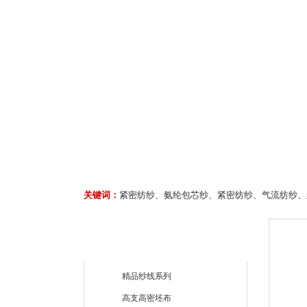
关键词：
紧密纺纱、氨纶包芯纱、紧密纺纱、气流纺纱、
精品纱线系列
高支高密坯布