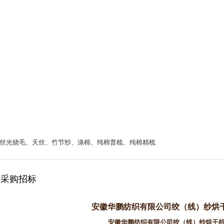
丝光烧毛、天丝、竹节纱、涤棉、纯棉普梳、纯棉精梳
采购招标
安徽华鹏纺织有限公司绞（线）纱烘
安徽华鹏纺织有限公司绞（线）纱烘干