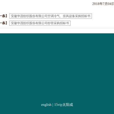
2018年7月04
一条】
安徽华茂纺织股份有限公司空调冷气、排风设备采购招标书
一条】
安徽华茂纺织股份有限公司纱管采购招标书
english
|
15vip太阳成