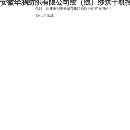
安徽华鹏纺织有限公司绞（线）纱烘干机招标
你好，欢迎来到安徽华茂集团有限公司官方网站！
15vip太阳成
15vip太阳成
关于15vip太阳成
上市公