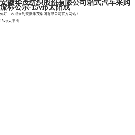
安徽华茂纺织股份有限公司箱式汽车采购
流标公示-15vip太阳成
你好，欢迎来到安徽华茂集团有限公司官方网站！
15vip太阳成
15vip太阳成
关于15vip太阳成
上市公司
华茂产