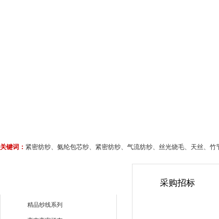
关键词：
紧密纺纱、氨纶包芯纱、紧密纺纱、气流纺纱、丝光烧毛、天丝、竹
采购招标
精品纱线系列