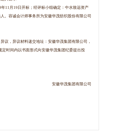
年11月19日开标；经评标小组确定：中水致远资产
选人。容诚会计师事务所为安徽华茂纺织股份有限公司
出异议，异议材料递交地址：安徽华茂集团有限公司，
可在规定时间内以书面形式向安徽华茂集团纪委提出投
安徽华茂集团有限公司