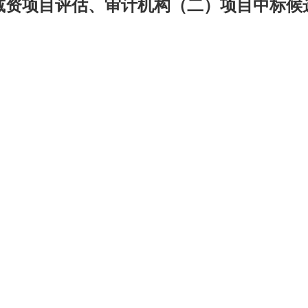
项目评估、审计机构（二）项目中标候选人公
司
华茂产品
15vip太阳成的人才
电子商务
招聘