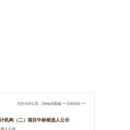
您的当前位置：
15vip太阳成
>> 采购招标 >>
计机构（二）项目中标候选人公示
候选人公示