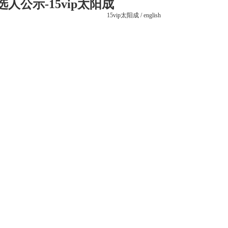
示-15vip太阳成
15vip太阳成
/
english
党建之窗
联系15vip太阳成