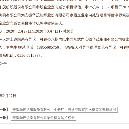
华茂纺织股份有限公司参股企业定向减资项目评估、审计机构（二）项目于2019
机构有限公司为安徽华茂纺织股份有限公司参股企业定向减资项目评估中标候
企业定向减资项目审计机构中标候选人。
：2020年2月27日至2020年3月4日17时30分
标人对上述结果有异议，可在公示期内以书面形式向安徽华茂集团有限公司提
人：罗先生 联系电话：13855685750 。若投标人对异议处理意见有异议，
系电话：0556-5919837。
公告
0年2月27日
一条】
安徽华茂纺织股份有限公（七分厂）细纱空调室挡水板等采购招标书
一条】
安徽华茂织染有限公司染色机采购招标书