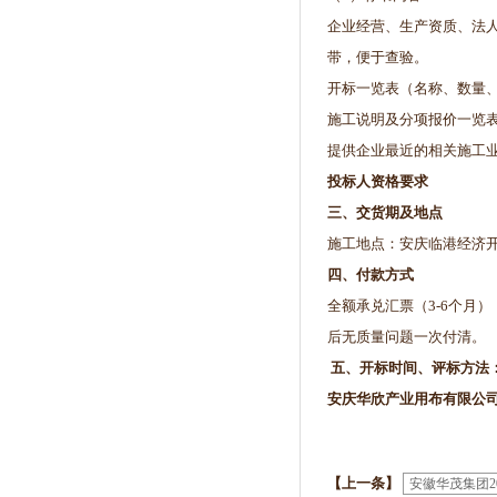
企业经营、生产资质、法
带，便于查验。
开标一览表（名称、数量
施工说明及分项报价一览
提供企业最近的相关施工
投标人资格要求
三、交货期及地点
施工地点：安庆临港经济
四、付款方式
全额承兑汇票（3-6个月
后无质量问题一次付清。
五、开标时间、评标方法
安庆华欣产业用布有限公
【上一条】
安徽华茂集团2