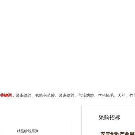
关键词：
紧密纺纱、氨纶包芯纱、紧密纺纱、气流纺纱、丝光烧毛、天丝、竹
采购招标
精品纱线系列
安庆华欣产业用