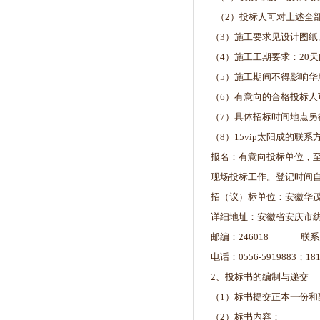
（2）投标人可对上述全
（3）施工要求见设计图纸
（4）施工工期要求：20
（5）施工期间不得影响华
（6）有意向的合格投标人可
（7）具体招标时间地点另
（8）15vip太阳成的联系
报名：有意向投标单位，
现场投标工作。登记时间自201
招（议）标单位：安徽华
详细地址：安徽省安庆市纺
邮编：246018 联
电话：0556-5919883；181
2、投标书的编制与递交
（1）标书提交正本一份
（2）标书内容：