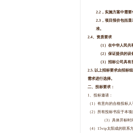
2.2
，实施方案中需要
2.3
，项目报价包括显
准。
2.4
、资质要求
（1）在中华人民共
（2）保证提供的设
（3）招标公司具有
2.5.
以上招标要求由招标组
需求进行选择。
二、投标要求：
1、投标邀请：
（1）有意向的合格投标
（2）所有投标书应于本
（3）具体开标时
（4）15vip太阳成的联系