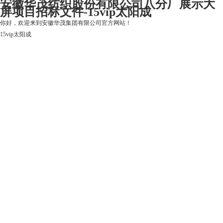
安徽华茂纺织股份有限公司八分厂展示大
屏项目招标文件-15vip太阳成
你好，欢迎来到安徽华茂集团有限公司官方网站！
15vip太阳成
15vip太阳成
关于15vip太阳成
上市公司
华茂产