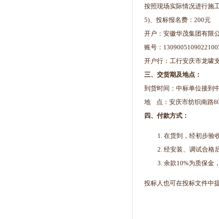
按照现场实际情况进行施
5)、投标报名费：200元
开户：安徽华茂集团有限
账号：1309005109022100
开户行：工行安庆市龙啸
三、交货期及地点：
到货时间：中标单位接到
地 点：安庆市纺织南路8
四、付款方式：
在货到，经初步验收
经安装、调试合格
余款10%为质保金
投标人也可在投标文件中