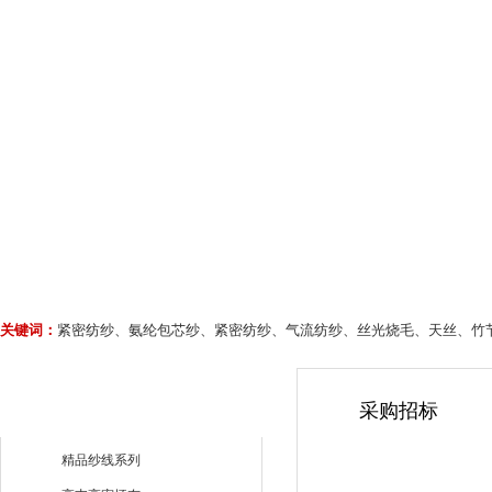
关键词：
紧密纺纱、氨纶包芯纱、紧密纺纱、气流纺纱、丝光烧毛、天丝、竹
采购招标
精品纱线系列