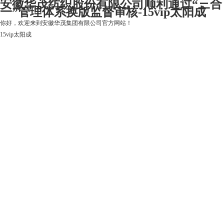
安徽华茂纺织股份有限公司顺利通过“三合
一”管理体系换版监督审核-15vip太阳成
你好，欢迎来到安徽华茂集团有限公司官方网站！
15vip太阳成
15vip太阳成
关于15vip太阳成
上市公司
华茂产