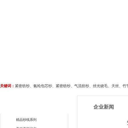
关键词：
紧密纺纱、氨纶包芯纱、紧密纺纱、气流纺纱、丝光烧毛、天丝、竹
企业新闻
精品纱线系列