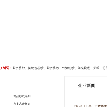
关键词：
紧密纺纱、氨纶包芯纱、紧密纺纱、气流纺纱、丝光烧毛、天丝、竹
企业新闻
精品纱线系列
高支高密坯布
2月28日上午，市政协