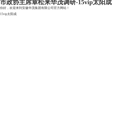
市政协主席章松来华茂调研-15vip太阳成
你好，欢迎来到安徽华茂集团有限公司官方网站！
15vip太阳成
15vip太阳成
关于15vip太阳成
上市公司
华茂产