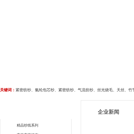
关键词：
紧密纺纱、氨纶包芯纱、紧密纺纱、气流纺纱、丝光烧毛、天丝、竹
企业新闻
精品纱线系列