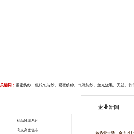
关键词：
紧密纺纱、氨纶包芯纱、紧密纺纱、气流纺纱、丝光烧毛、天丝、竹
企业新闻
精品纱线系列
高支高密坯布
她热爱生活，全力以赴扮