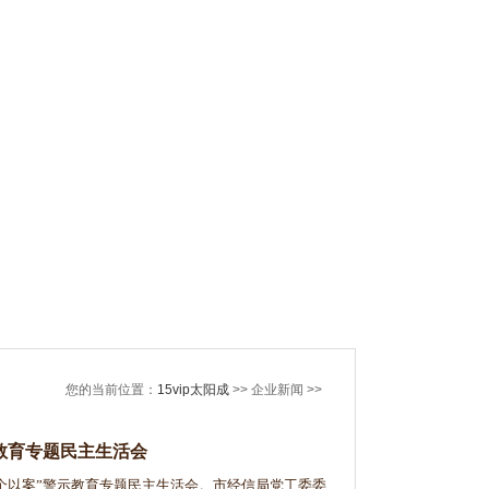
您的当前位置：
15vip太阳成
>> 企业新闻 >>
教育专题民主生活会
个以案”警示教育专题民主生活会。市经信局党工委委