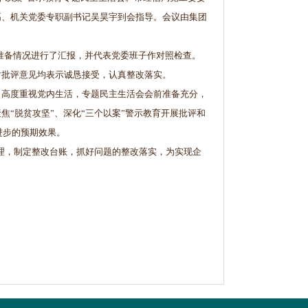
高、机关党委专职副书记吴昊宇到会指导。会议由集团
准备情况进行了汇报，并代表党委班子作对照检查。
对批评意见均表示诚恳接受，认真整改落实。
，高度重视党内生活，专题民主生活会会前准备充分，
“脱贫攻坚”、深化“三个以案”警示教育开展批评和
进步的预期效果。
理，制定整改台账，抓好问题的整改落实，为实现企