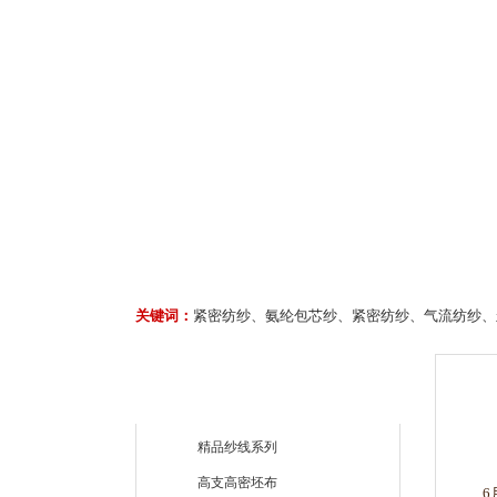
关键词：
紧密纺纱、氨纶包芯纱、紧密纺纱、气流纺纱、
精品纱线系列
高支高密坯布
6月