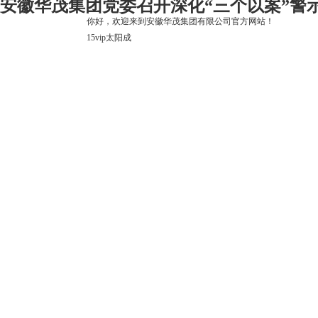
安徽华茂集团党委召开深化“三个以案”警示教
你好，欢迎来到安徽华茂集团有限公司官方网站！
15vip太阳成
15vip太阳成
关于15vip太阳成
上市公