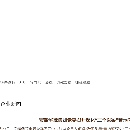
丝光烧毛、天丝、竹节纱、涤棉、纯棉普梳、纯棉精梳
企业新闻
安徽华茂集团党委召开深化“三个以案”警示
23日，安徽华茂集团党委召开中央脱贫攻坚专项巡视“回头看”整改暨深化“三