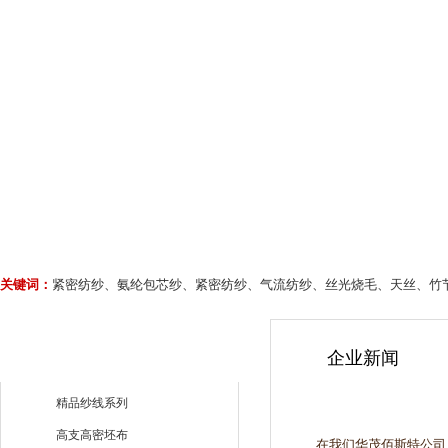
关键词：
紧密纺纱、氨纶包芯纱、紧密纺纱、气流纺纱、丝光烧毛、天丝、竹
企业新闻
精品纱线系列
高支高密坯布
在我们华茂佰斯特公司，