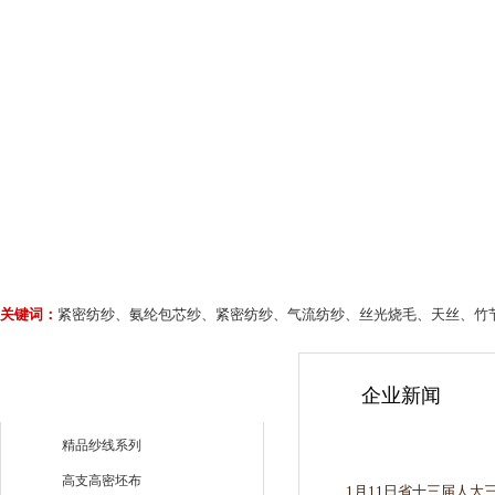
关键词：
紧密纺纱、氨纶包芯纱、紧密纺纱、气流纺纱、丝光烧毛、天丝、竹
企业新闻
精品纱线系列
高支高密坯布
1月11日省十三届人大