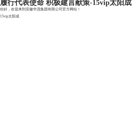
履行代表使命 积极建言献策-15vip太阳成
你好，欢迎来到安徽华茂集团有限公司官方网站！
15vip太阳成
15vip太阳成
关于15vip太阳成
上市公司
华茂产