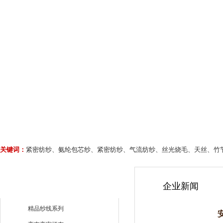
关键词：
紧密纺纱、氨纶包芯纱、紧密纺纱、气流纺纱、丝光烧毛、天丝、竹
企业新闻
精品纱线系列