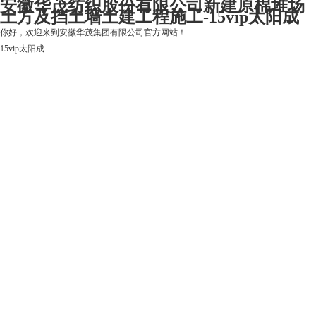
安徽华茂纺织股份有限公司新建原棉堆场
土方及挡土墙土建工程施工-15vip太阳成
你好，欢迎来到安徽华茂集团有限公司官方网站！
15vip太阳成
15vip太阳成
关于15vip太阳成
上市公司
华茂产