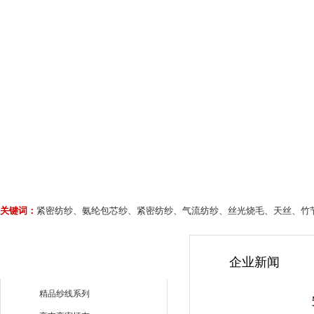
关键词：
紧密纺纱、氨纶包芯纱、紧密纺纱、气流纺纱、丝光烧毛、天丝、竹
企业新闻
精品纱线系列