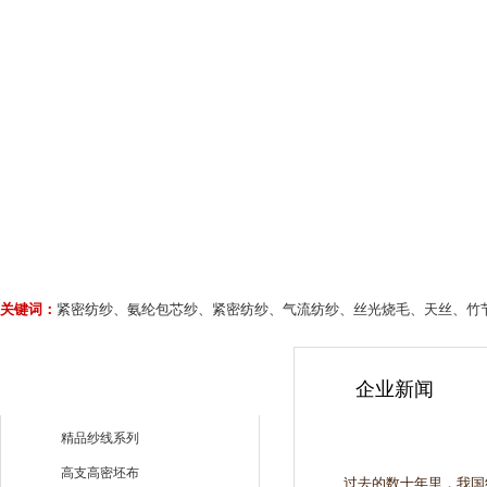
关键词：
紧密纺纱、氨纶包芯纱、紧密纺纱、气流纺纱、丝光烧毛、天丝、竹
企业新闻
精品纱线系列
高支高密坯布
过去的数十年里，我国纺