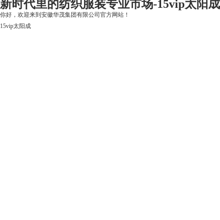
新时代里的纺织服装专业市场-15vip太阳成
你好，欢迎来到安徽华茂集团有限公司官方网站！
15vip太阳成
15vip太阳成
关于15vip太阳成
上市公司
华茂产