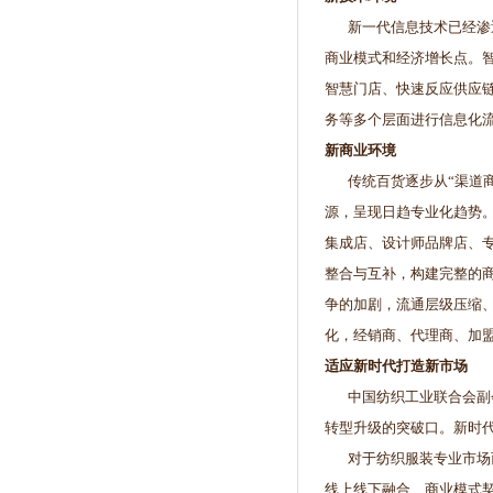
新一代信息技术已经渗透
商业模式和经济增长点。
智慧门店、快速反应供应
务等多个层面进行信息化
新商业环境
传统百货逐步从“渠道商”
源，呈现日趋专业化趋势
集成店、设计师品牌店、
整合与互补，构建完整的
争的加剧，流通层级压缩
化，经销商、代理商、加
适应新时代打造新市场
中国纺织工业联合会副会
转型升级的突破口。新时
对于纺织服装专业市场而
线上线下融合、商业模式