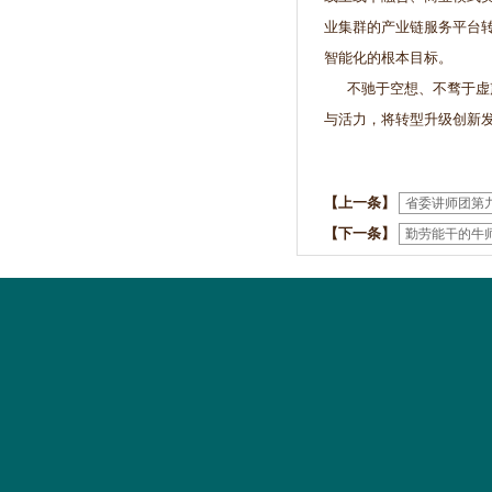
业集群的产业链服务平台
智能化的根本目标。
不驰于空想、不骛于虚声
与活力，将转型升级创新
【上一条】
省委讲师团第
【下一条】
勤劳能干的牛