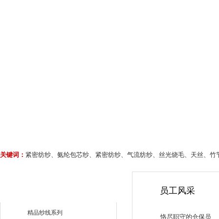
关键词：
紧密纺纱、氨纶包芯纱、紧密纺纱、气流纺纱、丝光烧毛、天丝、竹
员工风采
精品纱线系列
恪尽职守的仓保员