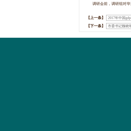
调研会前，调研组对华茂
【上一条】
2017年中国g
【下一条】
市委书记魏晓