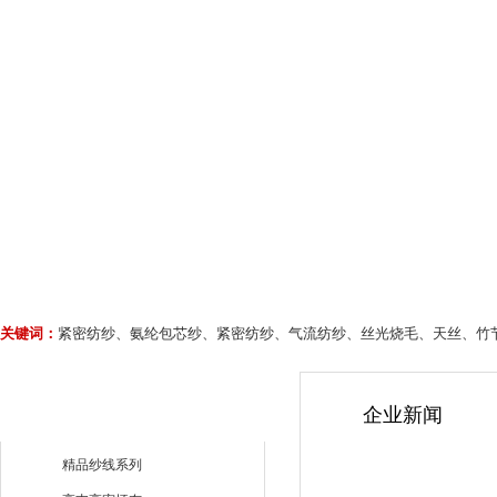
关键词：
紧密纺纱、氨纶包芯纱、紧密纺纱、气流纺纱、丝光烧毛、天丝、竹
企业新闻
精品纱线系列