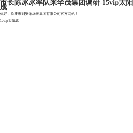
市长陈冰冰率队来华茂集团调研-15vip太阳
成
你好，欢迎来到安徽华茂集团有限公司官方网站！
15vip太阳成
15vip太阳成
关于15vip太阳成
上市公司
华茂产