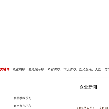
关键词：
紧密纺纱、氨纶包芯纱、紧密纺纱、气流纺纱、丝光烧毛、天丝、竹
企业新闻
精品纱线系列
高支高密坯布
赵辉是五分厂二车间细纱