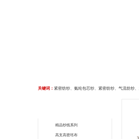
关键词：
紧密纺纱、氨纶包芯纱、紧密纺纱、气流纺纱、
精品纱线系列
高支高密坯布
3月