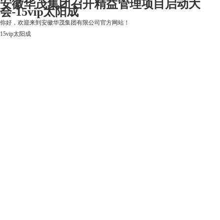
安徽华茂集团召开精益管理项目启动大
会-15vip太阳成
你好，欢迎来到安徽华茂集团有限公司官方网站！
15vip太阳成
15vip太阳成
关于15vip太阳成
上市公司
华茂产