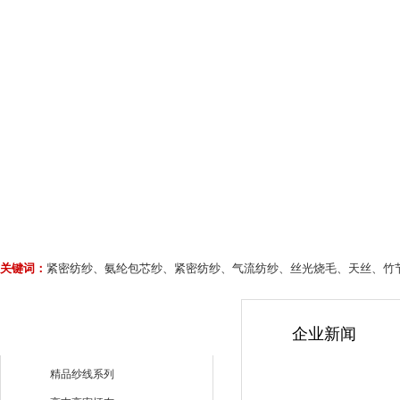
关键词：
紧密纺纱、氨纶包芯纱、紧密纺纱、气流纺纱、丝光烧毛、天丝、竹
企业新闻
精品纱线系列