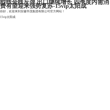
纱线全线反弹 出口继续增长 四季度内需消
费有望迎来强势复苏-15vip太阳成
你好，欢迎来到安徽华茂集团有限公司官方网站！
15vip太阳成
15vip太阳成
关于15vip太阳成
上市公司
华茂产