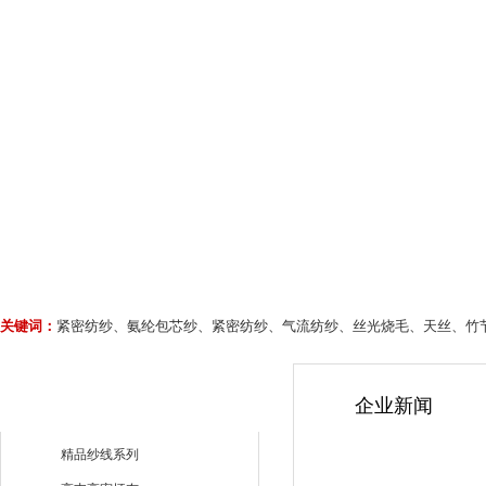
关键词：
紧密纺纱、氨纶包芯纱、紧密纺纱、气流纺纱、丝光烧毛、天丝、竹
企业新闻
精品纱线系列