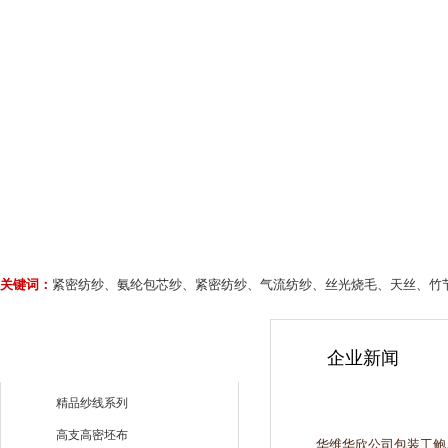
关键词：
紧密纺纱、氨纶包芯纱、紧密纺纱、气流纺纱、丝光烧毛、天丝、竹
企业新闻
精品纱线系列
高支高密坯布
华维华欣公司包装工鲍成