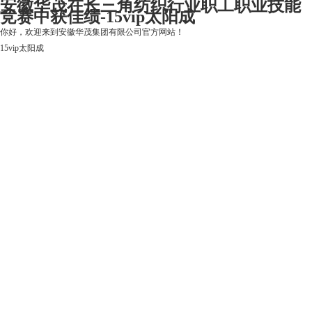
安徽华茂在长三角纺织行业职工职业技能
竞赛中获佳绩-15vip太阳成
你好，欢迎来到安徽华茂集团有限公司官方网站！
15vip太阳成
15vip太阳成
关于15vip太阳成
上市公司
华茂产