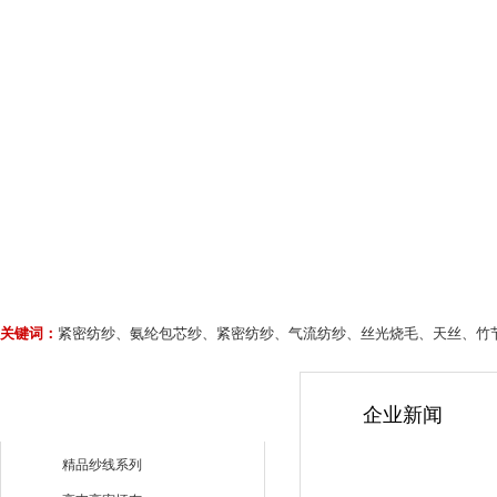
关键词：
紧密纺纱、氨纶包芯纱、紧密纺纱、气流纺纱、丝光烧毛、天丝、竹
企业新闻
精品纱线系列