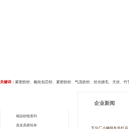
关键词：
紧密纺纱、氨纶包芯纱、紧密纺纱、气流纺纱、丝光烧毛、天丝、竹
企业新闻
精品纱线系列
高支高密坯布
五分厂小修组长牛红兵，