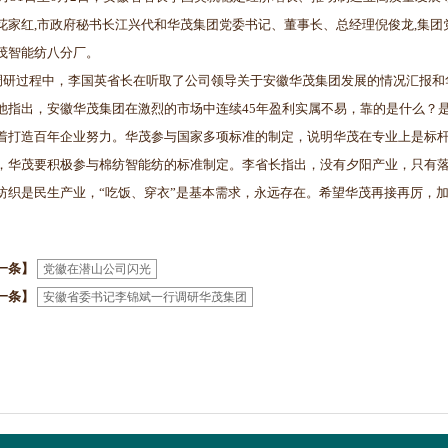
花家红,市政府秘书长江兴代和华茂集团党委书记、董事长、总经理倪俊龙,集
茂智能纺八分厂。
过程中，李国英省长在听取了公司领导关于安徽华茂集团发展的情况汇报和
他指出，安徽华茂集团在激烈的市场中连续45年盈利实属不易，靠的是什么？是
着打造百年企业努力。华茂参与国家多项标准的制定，说明华茂在专业上是标
，华茂要积极参与棉纺智能纺的标准制定。李省长指出，没有夕阳产业，只有
纺织是民生产业，“吃饭、穿衣”是基本需求，永远存在。希望华茂再接再厉，
一条】
党徽在潜山公司闪光
一条】
安徽省委书记李锦斌一行调研华茂集团