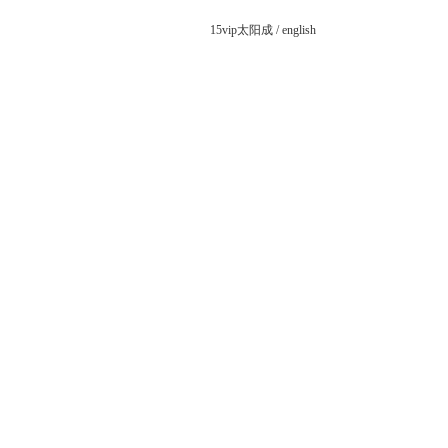
15vip太阳成
/
english
党建之窗
联系15vip太阳成