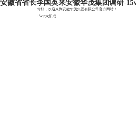
安徽省省长李国英来安徽华茂集团调研-15v
你好，欢迎来到安徽华茂集团有限公司官方网站！
15vip太阳成
15vip太阳成
关于15vip太阳成
上市公