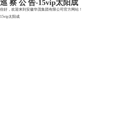
巡 察 公 告-15vip太阳成
你好，欢迎来到安徽华茂集团有限公司官方网站！
15vip太阳成
15vip太阳成
关于15vip太阳成
上市公司
华茂产