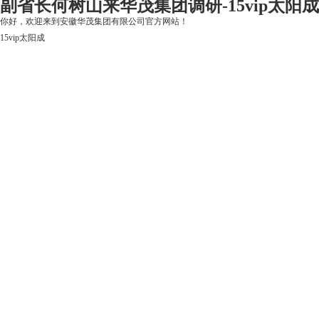
副省长何树山来华茂集团调研-15vip太阳成
你好，欢迎来到安徽华茂集团有限公司官方网站！
15vip太阳成
15vip太阳成
关于15vip太阳成
上市公司
华茂产