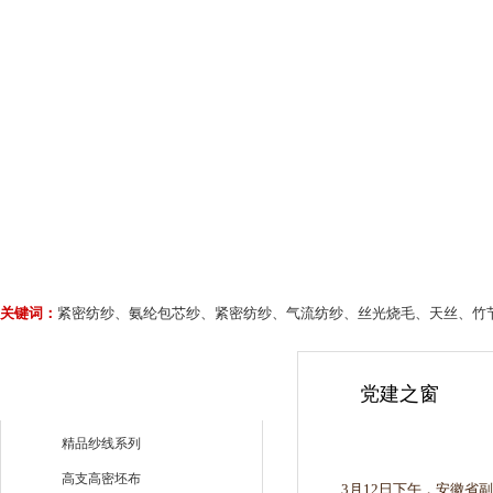
关键词：
紧密纺纱、氨纶包芯纱、紧密纺纱、气流纺纱、丝光烧毛、天丝、竹
党建之窗
精品纱线系列
高支高密坯布
3月12日下午，安徽省