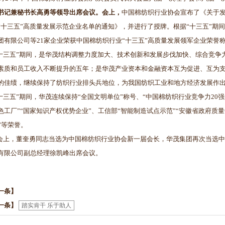
书记兼秘书长高勇等领导出席会议。会上，
中国棉纺织行业协会宣布了《关于发
“十三五”高质量发展示范企业名单的通知》，并进行了授牌。根据“十三五”期
团有限公司等21家企业荣获中国棉纺织行业“十三五”高质量发展领军企业荣誉
三五”期间，是华茂结构调整力度加大、技术创新和发展步伐加快、综合竞争
素质和员工收入不断提升的五年；是华茂产业资本和金融资本互为促进、互为支
的佳绩，继续保持了纺织行业排头兵地位，为我国纺织工业和地方经济发展作
三五”期间，华茂连续保持“全国文明单位”称号、“中国棉纺织行业竞争力20强”
色工厂”“国家知识产权优势企业”、工信部“智能制造试点示范”“安徽省政府质量
强”等荣誉。
，董奎勇同志当选为中国棉纺织行业协会新一届会长，华茂集团再次当选中
有限公司副总经理徐凯峰出席会议。
一条】
一条】
踏实肯干 乐于助人