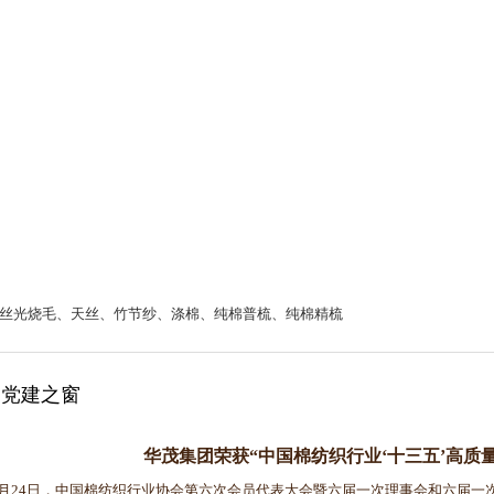
丝光烧毛、天丝、竹节纱、涤棉、纯棉普梳、纯棉精梳
党建之窗
华茂集团荣获“中国棉纺织行业‘十三五’高质
24日，中国棉纺织行业协会第六次会员代表大会暨六届一次理事会和六届一