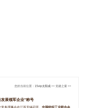
您的当前位置：
15vip太阳成
>> 党建之窗 >>
量发展领军企业”称号
次常务理事会在江苏无锡召开。
中国纺织工业联合会