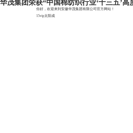
华茂集团荣获“中国棉纺织行业‘十三五’高质
你好，欢迎来到安徽华茂集团有限公司官方网站！
15vip太阳成
15vip太阳成
关于15vip太阳成
上市公