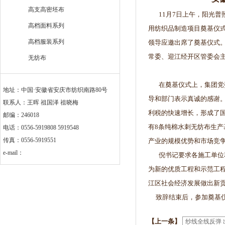
高支高密坯布
11月7日上午，阳光普
高档面料系列
用纺织品制造项目奠基仪
高档服装系列
领导应邀出席了奠基仪式
常委、迎江经开区管委会
无纺布
在奠基仪式上，集团党委
地址：中国·安徽省安庆市纺织南路80号
导和部门表示真诚的感谢。
联系人：王晖 祖国泽 祖晓梅
利税的快速增长，形成了
邮编：246018
有8条纯棉水刺无纺布生
电话：0556-5919808 5919548
传真：0556-5919551
产业的规模优势和市场竞
e-mail：
倪书记要求各施工单位和
为新的优质工程和示范工
江区社会经济发展做出新
致辞结束后，参加奠基仪
【上一条】
纱线全线反弹