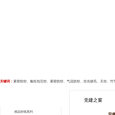
关键词：
紧密纺纱、氨纶包芯纱、紧密纺纱、气流纺纱、丝光烧毛、天丝、竹
党建之窗
精品纱线系列
安