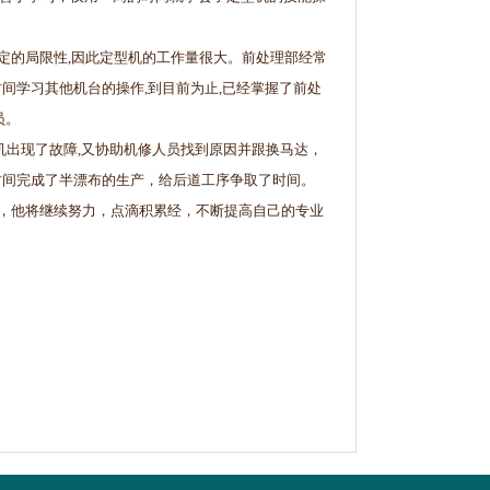
的局限性,因此定型机的工作量很大。前处理部经常
间学习其他机台的操作,到目前为止,已经掌握了前处
员。
光机出现了故障,又协助机修人员找到原因并跟换马达，
时间完成了半漂布的生产，给后道工序争取了时间。
，他将继续努力，点滴积累经，不断提高自己的专业