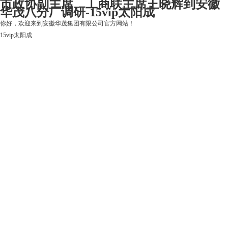
市政协副主席、工商联主席王晓辉到安徽
华茂八分厂调研-15vip太阳成
你好，欢迎来到安徽华茂集团有限公司官方网站！
15vip太阳成
15vip太阳成
关于15vip太阳成
上市公司
华茂产