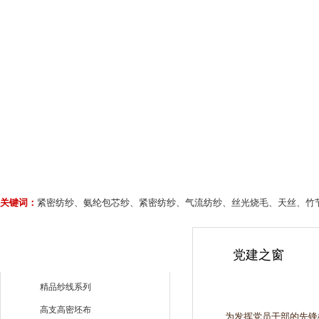
关键词：
紧密纺纱、氨纶包芯纱、紧密纺纱、气流纺纱、丝光烧毛、天丝、竹
党建之窗
精品纱线系列
高支高密坯布
为发挥党员干部的先锋模