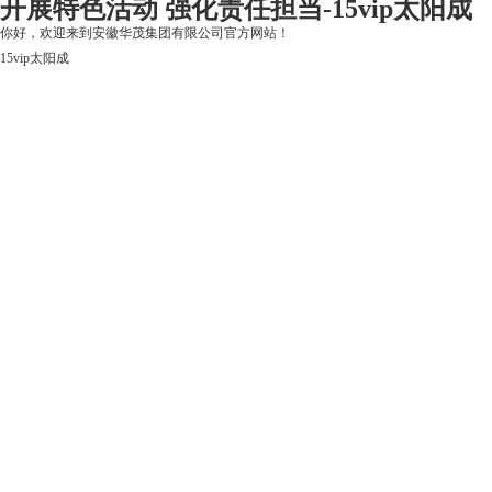
开展特色活动 强化责任担当-15vip太阳成
你好，欢迎来到安徽华茂集团有限公司官方网站！
15vip太阳成
15vip太阳成
关于15vip太阳成
上市公司
华茂产